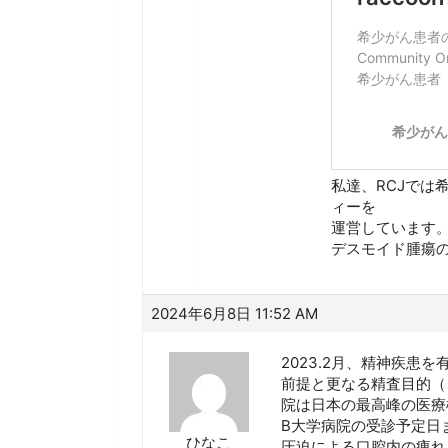
私達、RCJで
ィーを
運営しています
デスモイド腫瘍
2024年6月8日 11:52 AM
2023.2月、精神疾患
前提と更なる精査目的（
院は日本の最高峰の医療
B大学病院の受診予定日
ひなこ
圧迫による口腔内の痺れ