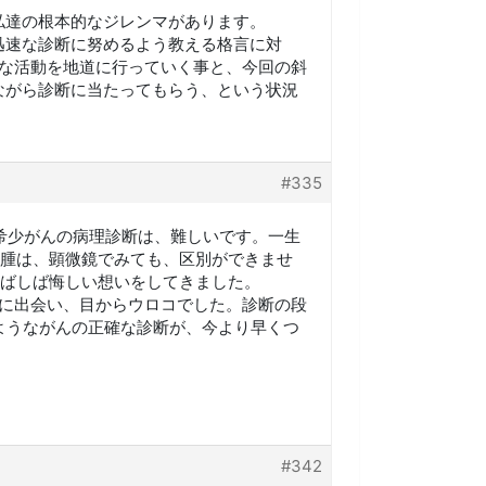
私達の根本的なジレンマがあります。
迅速な診断に努めるよう教える格言に対
うな活動を地道に行っていく事と、今回の斜
ながら診断に当たってもらう、という状況
#335
の希少がんの病理診断は、難しいです。一生
腫は、顕微鏡でみても、区別ができませ
ばしば悔しい想いをしてきました。
l に出会い、目からウロコでした。診断の段
ようながんの正確な診断が、今より早くつ
#342