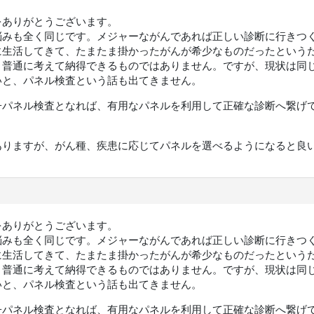
をありがとうございます。
悩みも全く同じです。メジャーながんであれば正しい診断に行きつ
に生活してきて、たまたま掛かったがんが希少なものだったという
。普通に考えて納得できるものではありません。ですが、現状は同
いと、パネル検査という話も出てきません。
子パネル検査となれば、有用なパネルを利用して正確な診断へ繋げ
ありますが、がん種、疾患に応じてパネルを選べるようになると良
をありがとうございます。
悩みも全く同じです。メジャーながんであれば正しい診断に行きつ
に生活してきて、たまたま掛かったがんが希少なものだったという
。普通に考えて納得できるものではありません。ですが、現状は同
いと、パネル検査という話も出てきません。
子パネル検査となれば、有用なパネルを利用して正確な診断へ繋げ