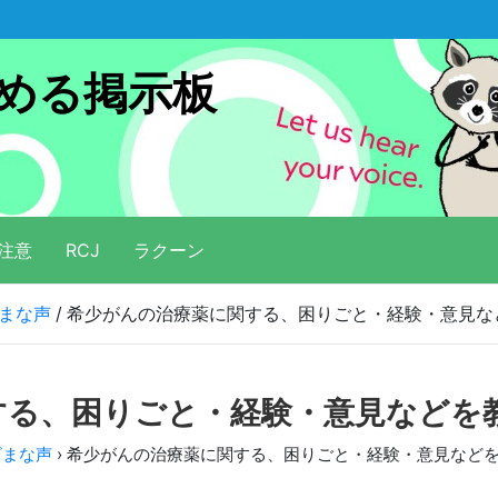
める掲示板
注意
RCJ
ラクーン
まな声
希少がんの治療薬に関する、困りごと・経験・意見な
する、困りごと・経験・意見などを
ざまな声
›
希少がんの治療薬に関する、困りごと・経験・意見など