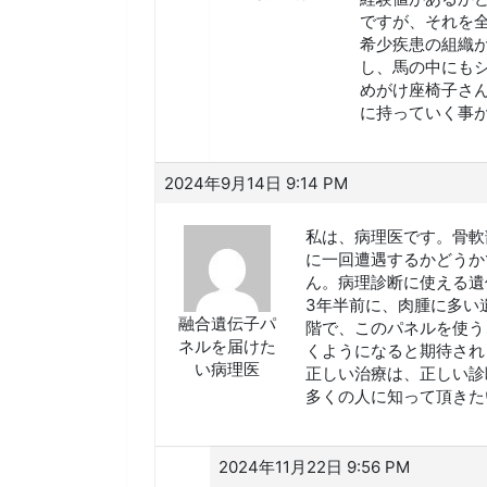
ですが、それを
希少疾患の組織
し、馬の中にも
めがけ座椅子さ
に持っていく事
2024年9月14日 9:14 PM
私は、病理医です。骨軟
に一回遭遇するかどうか
ん。病理診断に使える遺
3年半前に、肉腫に多い遺
融合遺伝子パ
階で、このパネルを使う
ネルを届けた
くようになると期待され
い病理医
正しい治療は、正しい診
多くの人に知って頂きた
2024年11月22日 9:56 PM