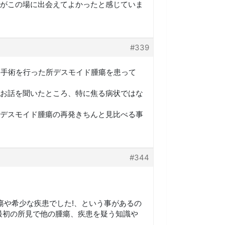
がこの場に出会えてよかったと感じていま
#339
出手術を行った所デスモイド腫瘍を患って
お話を聞いたところ、特に焦る病状ではな
デスモイド腫瘍の再発きちんと見比べる事
#344
瘍や希少な疾患でした!、という事があるの
最初の所見で他の腫瘍、疾患を疑う知識や