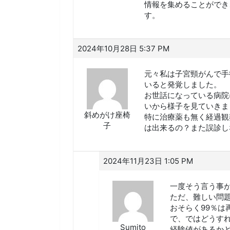
情報を集めることができ
す。
2024年10月28日 5:37 PM
元々私は子宮頸がんで手
いると発覚しました。
お世話になっている病院
いから様子を見ていきま
斜めがけ座椅
特に治療薬も無く経過観
子
は出来るの？また誤診し
2024年11月23日 1:05 PM
一度そう言う事
ただ、難しい問
おそらく99％は
で、ではどうす
Sumito
経験値があるか