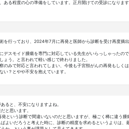
、ある程度の心の準備をしています。正月開けての受診になります
術を行っており、2024年7月に再発と医師から診断を受け再度摘
にデスモイド腫瘍を専門に対応している先生がいらっしゃったので
しょう。と言われて軽い感じで終わりました。
察のみで対応と言われてしまい、今後も子宮頸がんの再発もしくは
ない？とやや不安を抱えています。
があると、不安になりますよね。
題だと思います。
再発という診断で間違いないのだと思いますが、極ごく稀に違う腫
ればよいだろうと考えた時に、診断の精度を求めるというよりは、
どうか、という事が課題として見えてきます。