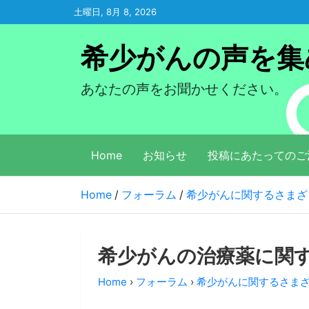
Skip
土曜日, 8月 8, 2026
to
content
希少がんの声を集
あなたの声をお聞かせください。
Home
お知らせ
投稿にあたってのご
Home
フォーラム
希少がんに関するさまざ
希少がんの治療薬に関
Home
›
フォーラム
›
希少がんに関するさま