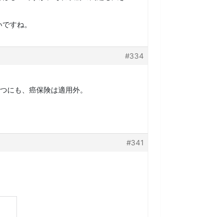
いですね。
#334
つにも、癌保険は適用外。
#341