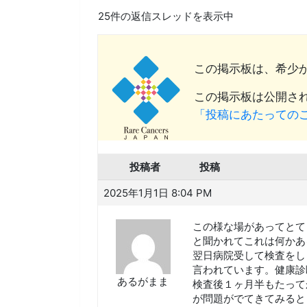
25件の返信スレッドを表示中
この掲示板は、希少
この掲示板は公開され
「投稿にあたっての
投稿者
投稿
2025年1月1日 8:04 PM
この様な場があってとて
と聞かれてこれは何かあ
翌日病院受して検査をし
言われています。健康診
あるがまま
検査後１ヶ月半もたって
が問題がでてきてみると