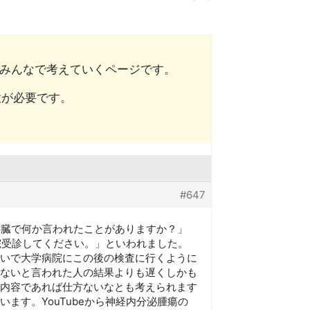
みんなで考えていくページです。
意が必要です。
#647
膵臓で何か言われたことがありますか？」
院受診してください。」といわれました。
いで大学病院にこの後の検査に行くように
ないと言われた人の結果よりも遅くしかも
内容であれば仕方ないなとも考えられます
ます。YouTubeから神経内分泌腫瘍の